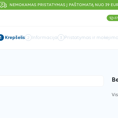
NEMOKAMAS PRISTATYMAS Į PAŠTOMATĄ NUO 39 EU
+37
Informacija
Pristatymas ir mokėjim
Krepšelis
1
2
3
B
Vi