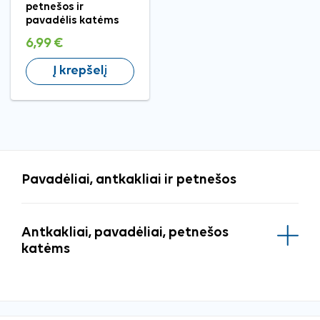
petnešos ir
pavadėlis katėms
6,99 €
Į krepšelį
Pavadėliai, antkakliai ir petnešos
Antkakliai, pavadėliai, petnešos
katėms