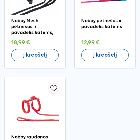
Nobby Mesh
Nobby petnešos ir
petnešos ir
pavadėlis katėms
pavadėlis katėms,
L–XL
18,99 €
12,99 €
Į krepšelį
Į krepšelį
Nobby raudonos