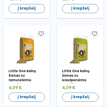
Į krepšelį
Į krepšelį
Little One kalnų
Little One kalnų
šienas su
šienas su
ramunėlėmis
kiaulpienėmis
graužikams, 400 g
graužikams, 400 g
4,09 €
4,09 €
Į krepšelį
Į krepšelį