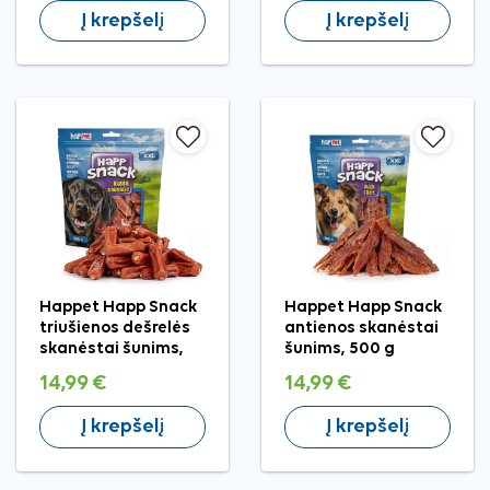
Į krepšelį
Į krepšelį
Happet Happ Snack
Happet Happ Snack
triušienos dešrelės
antienos skanėstai
skanėstai šunims,
šunims, 500 g
500 g
14,99 €
14,99 €
Į krepšelį
Į krepšelį