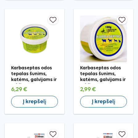
Karbaseptas odos
Karbaseptas odos
tepalas šunims,
tepalas šunims,
katėms, galvijams ir
katėms, galvijams ir
arkliams, 250 g
arkliams, 100 g
6,29 €
2,99 €
Į krepšelį
Į krepšelį