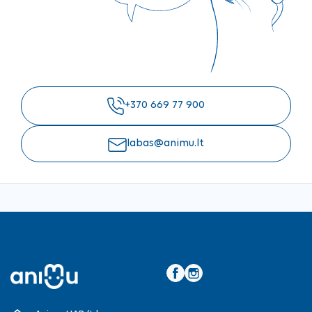
+370 669 77 900
labas@animu.lt
Facebook
Instagram