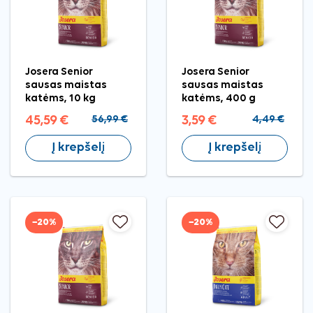
Josera Senior
Josera Senior
sausas maistas
sausas maistas
katėms, 10 kg
katėms, 400 g
45,59 €
56,99 €
3,59 €
4,49 €
Į krepšelį
Į krepšelį
−20%
−20%