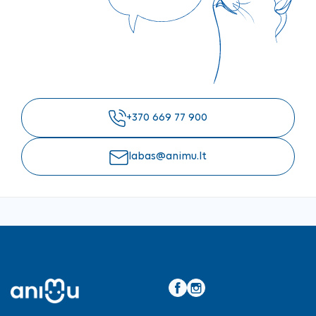
+370 669 77 900
labas@animu.lt
Facebook
Instagram