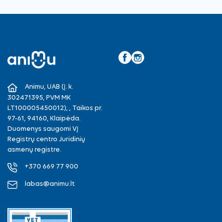
Facebook
Instagram
Animu, UAB (Į. k.
302471395, PVM MK
LT100005450012), , Taikos pr.
97-61, 94160, Klaipėda.
Duomenys saugomi VĮ
Registrų centro Juridinių
asmenų registre.
+370 669 77 900
labas@animu.lt