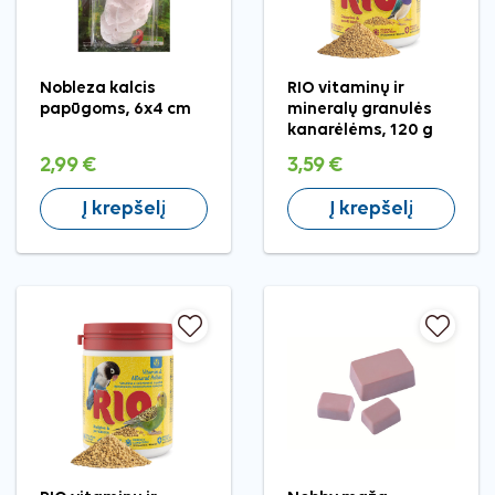
Nobleza kalcis
RIO vitaminų ir
papūgoms, 6x4 cm
mineralų granulės
kanarėlėms, 120 g
2,99 €
3,59 €
Į krepšelį
Į krepšelį