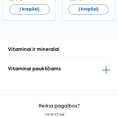
Į krepšelį
Į krepšelį
Vitaminai ir mineralai
Vitaminai paukščiams
Reikia pagalbos?
I-IV 8–17 val.