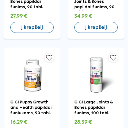
Bones papildai
Joints & Bones
šunims, 90 tabl.
papildai šunims, 90
tabl.
27,99 €
34,99 €
Į krepšelį
Į krepšelį
GIGI Puppy Growth
GIGI Large Joints &
and Health papildai
Bones papildai
šuniukams, 90 tabl.
šunims, 100 tabl.
16,29 €
28,39 €