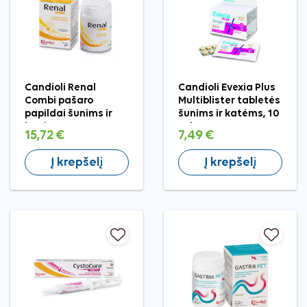
Candioli Renal
Candioli Evexia Plus
Combi pašaro
Multiblister tabletės
papildai šunims ir
šunims ir katėms, 10
katėms, 70 g
tab.
15,72 €
7,49 €
Į krepšelį
Į krepšelį