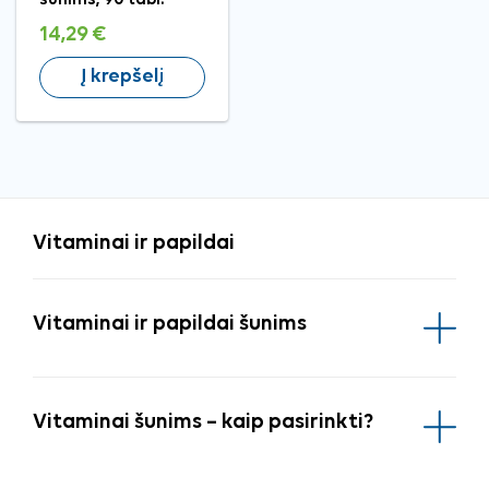
14,29 €
Į krepšelį
Vitaminai ir papildai
Vitaminai ir papildai šunims
Vitaminai šunims – kaip pasirinkti?