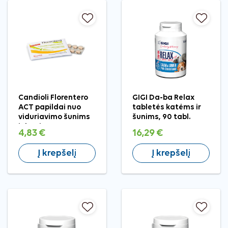
Candioli Florentero
GIGI Da-ba Relax
ACT papildai nuo
tabletės katėms ir
viduriavimo šunims
šunims, 90 tabl.
ir katėms
4,83 €
16,29 €
Į krepšelį
Į krepšelį