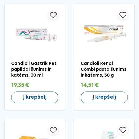
Candioli Gastrik Pet
Candioli Renal
papildai šunims ir
Combi pasta šunims
katėms, 30 ml
ir katėms, 30 g
19,35 €
14,51 €
Į krepšelį
Į krepšelį