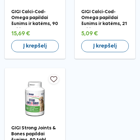
GIGI Calci-Cod-
GIGI Calci-Cod-
Omega papildai
Omega papildai
šunims ir katėms, 90
šunims ir katėms, 21
tabl.
tabl.
15,69 €
5,09 €
Į krepšelį
Į krepšelį
GIGI Strong Joints &
Bones papildai
šunims, 90 tabl.