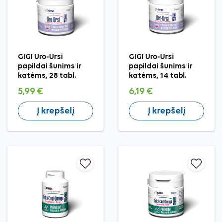
GIGI Uro-Ursi
GIGI Uro-Ursi
papildai šunims ir
papildai šunims ir
katėms, 28 tabl.
katėms, 14 tabl.
5,99 €
6,19 €
Į krepšelį
Į krepšelį