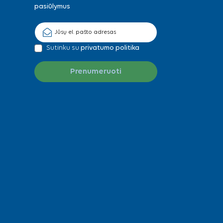
pasiūlymus
Sutinku su
privatumo politika