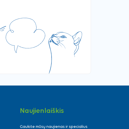
Naujienlaiškis
Gaukite mūsų naujienas ir specialius