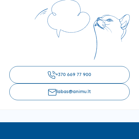
+370 669 77 900
labas@animu.lt