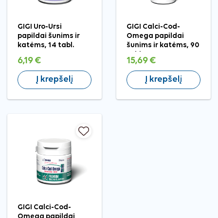
GIGI Uro-Ursi
GIGI Calci-Cod-
papildai šunims ir
Omega papildai
katėms, 14 tabl.
šunims ir katėms, 90
tabl.
6,19 €
15,69 €
Į krepšelį
Į krepšelį
GIGI Calci-Cod-
Omega papildai