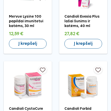
Mervue Lysine 100
Candioli Evexia Plus
papildai imunitetui
lašai šunims ir
katėms, 30 ml
katėms, 40 ml
12,59 €
27,82 €
Į krepšelį
Į krepšelį
Candioli CystoCure
Candioli Forbid