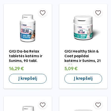
GIGI Da-ba Relax
GIGI Healthy Skin &
tabletės katėms ir
Coat papildai
šunims, 90 tabl.
katėms ir šunims, 21
tabl.
16,29 €
5,09 €
Į krepšelį
Į krepšelį