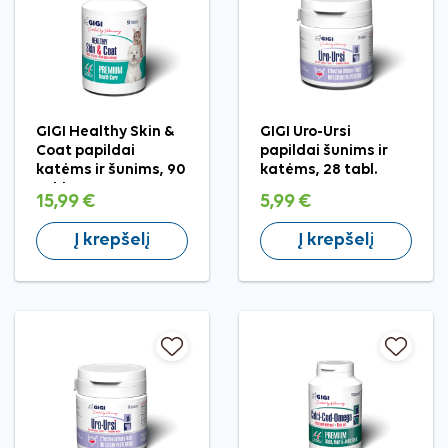
GIGI Healthy Skin &
GIGI Uro-Ursi
Coat papildai
papildai šunims ir
katėms ir šunims, 90
katėms, 28 tabl.
tabl.
15,99 €
5,99 €
Į krepšelį
Į krepšelį