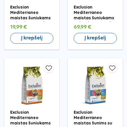
Exclusion
Exclusion
Mediterraneo
Mediterraneo
maistas šuniukams
maistas šuniukams
su jautiena, S, 2 kg
su jautiena, M, 12 kg
19,99 €
69,99 €
Į krepšelį
Į krepšelį
Exclusion
Exclusion
Mediterraneo
Mediterraneo
maistas šuniukams
maistas šunims su