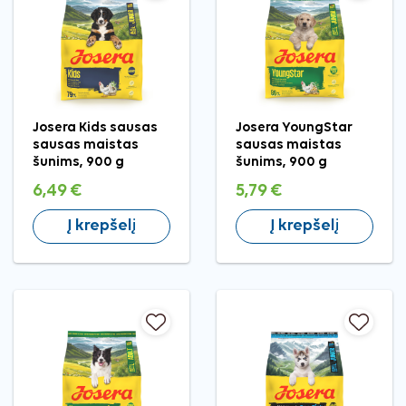
Josera Kids sausas
Josera YoungStar
sausas maistas
sausas maistas
šunims, 900 g
šunims, 900 g
6,49 €
5,79 €
Į krepšelį
Į krepšelį