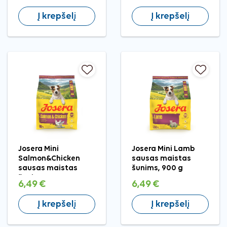
Į krepšelį
Į krepšelį
Josera Mini
Josera Mini Lamb
Salmon&Chicken
sausas maistas
sausas maistas
šunims, 900 g
šunims, 900 g
6,49 €
6,49 €
Į krepšelį
Į krepšelį