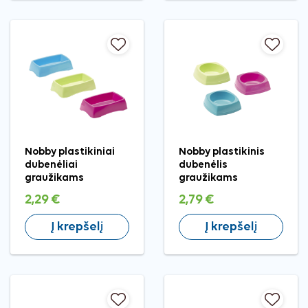
Nobby plastikiniai
Nobby plastikinis
dubenėliai
dubenėlis
graužikams
graužikams
2,29 €
2,79 €
Į krepšelį
Į krepšelį