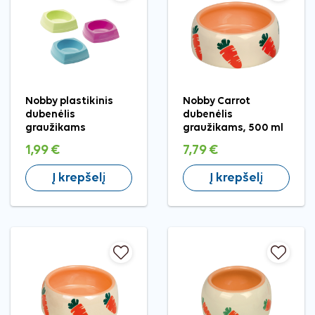
Nobby plastikinis
Nobby Carrot
dubenėlis
dubenėlis
graužikams
graužikams, 500 ml
1,99 €
7,79 €
Į krepšelį
Į krepšelį