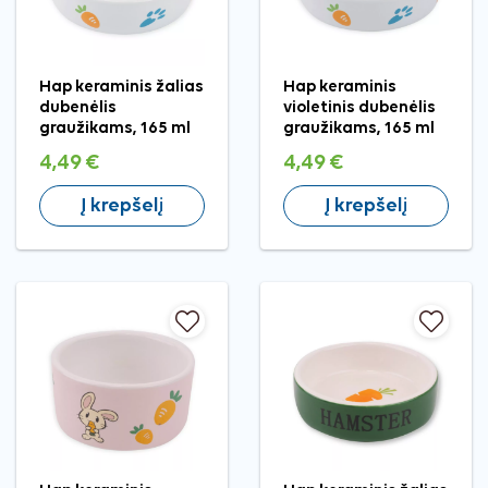
Hap keraminis žalias
Hap keraminis
dubenėlis
violetinis dubenėlis
graužikams, 165 ml
graužikams, 165 ml
4,49 €
4,49 €
Į krepšelį
Į krepšelį