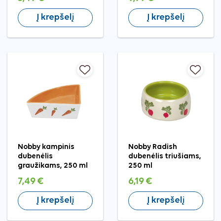
Į krepšelį
Į krepšelį
Nobby kampinis
Nobby Radish
dubenėlis
dubenėlis triušiams,
graužikams, 250 ml
250 ml
7,49 €
6,19 €
Į krepšelį
Į krepšelį