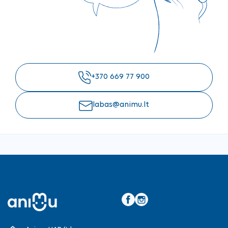
+370 669 77 900
labas@animu.lt
Facebook
Instagram