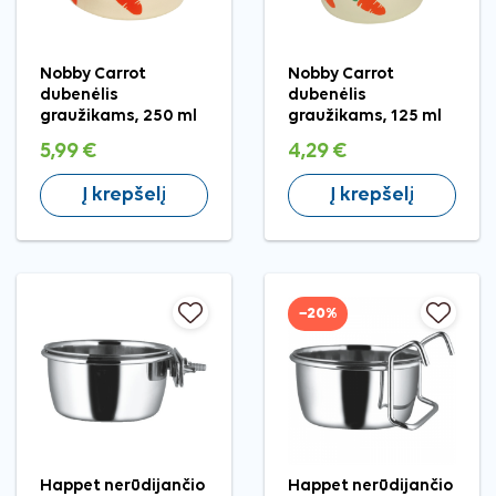
Nobby Carrot
Nobby Carrot
dubenėlis
dubenėlis
graužikams, 250 ml
graužikams, 125 ml
5,99 €
4,29 €
Į krepšelį
Į krepšelį
−20%
Happet nerūdijančio
Happet nerūdijančio