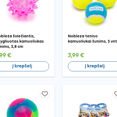
bleza šviečiantis,
Nobleza teniso
ygliuotas kamuoliukas
kamuoliukai šunims, 3 vnt
nims, 3,8 cm
,99 €
3,99 €
Į krepšelį
Į krepšelį