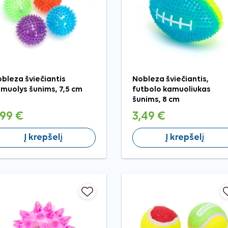
bleza šviečiantis
Nobleza šviečiantis,
muolys šunims, 7,5 cm
futbolo kamuoliukas
šunims, 8 cm
,99 €
3,49 €
Į krepšelį
Į krepšelį