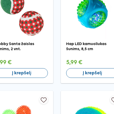
bby Santa žaislas
Hap LED kamuoliukas
nims, 2 vnt.
šunims, 8,5 cm
,99 €
5,99 €
Į krepšelį
Į krepšelį