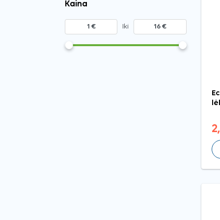
Kaina
Iki
Ec
lė
2