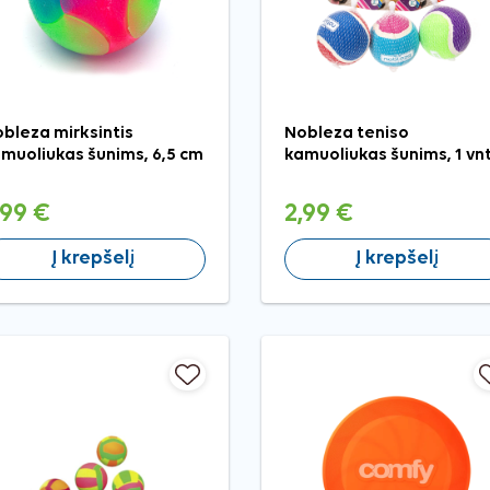
bleza mirksintis
Nobleza teniso
muoliukas šunims, 6,5 cm
kamuoliukas šunims, 1 vnt
,99 €
2,99 €
Į krepšelį
Į krepšelį