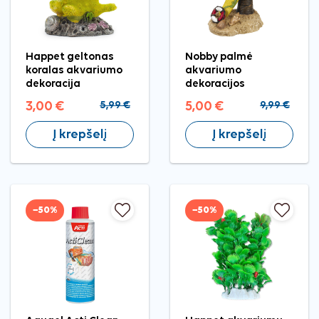
Happet geltonas
Nobby palmė
koralas akvariumo
akvariumo
dekoracija
dekoracijos
3,00 €
5,99 €
5,00 €
9,99 €
Į krepšelį
Į krepšelį
−50%
−50%