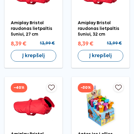
Amiplay Bristol
Amiplay Bristol
raudonas lietpaltis
raudonas lietpaltis
šuniui, 27 cm
šuniui, 32 cm
8,39 €
13,99 €
8,39 €
13,99 €
Į krepšelį
Į krepšelį
−40%
−30%