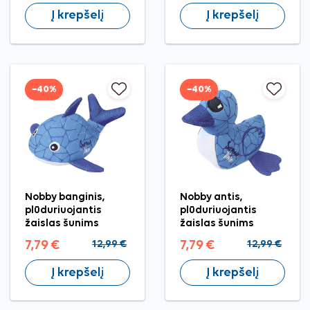
Į krepšelį
Į krepšelį
−40%
−40%
Nobby banginis,
Nobby antis,
plūduriuojantis
plūduriuojantis
žaislas šunims
žaislas šunims
7,79 €
12,99 €
7,79 €
12,99 €
Į krepšelį
Į krepšelį