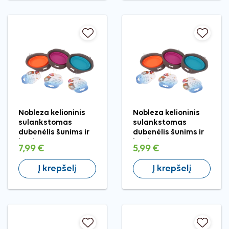
Nobleza kelioninis
Nobleza kelioninis
sulankstomas
sulankstomas
dubenėlis šunims ir
dubenėlis šunims ir
katėms, L
katėms, M
7,99 €
5,99 €
Į krepšelį
Į krepšelį