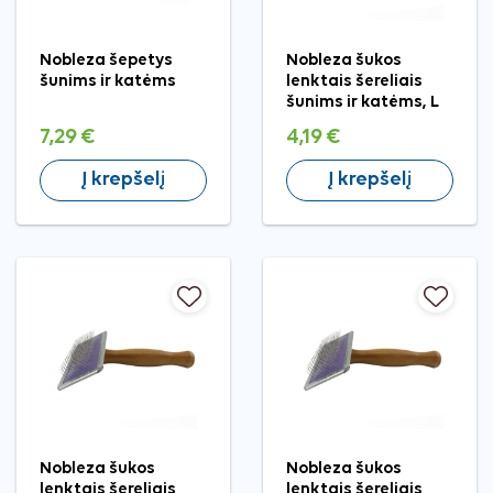
Nobleza šepetys
Nobleza šukos
šunims ir katėms
lenktais šereliais
šunims ir katėms, L
7,29 €
4,19 €
Į krepšelį
Į krepšelį
Nobleza šukos
Nobleza šukos
lenktais šereliais
lenktais šereliais