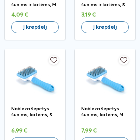
šunims ir katėms, M
šunims ir katėms, S
4,09 €
3,19 €
Į krepšelį
Į krepšelį
Nobleza šepetys
Nobleza šepetys
šunims, katėms, S
šunims, katėms, M
6,99 €
7,99 €