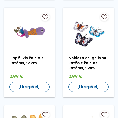
Hap žuvis žaislais
Nobleza drugelis su
katėms, 12 cm
katžole žaislas
katėms, 1 vnt.
2,99 €
2,99 €
Į krepšelį
Į krepšelį