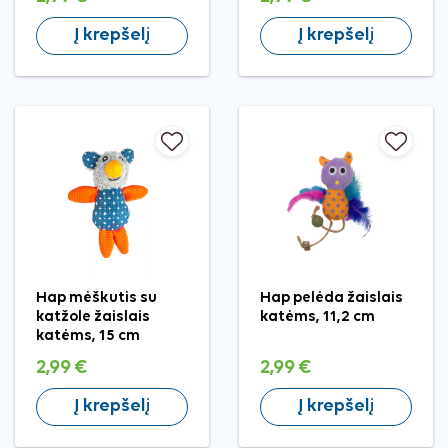
Į krepšelį
Į krepšelį
Hap mėškutis su
Hap pelėda žaislais
katžole žaislais
katėms, 11,2 cm
katėms, 15 cm
2,99 €
2,99 €
Į krepšelį
Į krepšelį