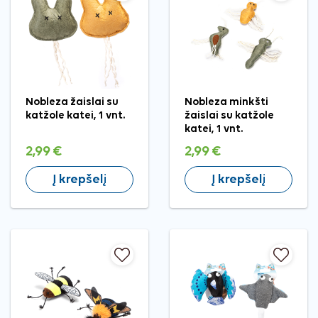
Nobleza žaislai su
Nobleza minkšti
katžole katei, 1 vnt.
žaislai su katžole
katei, 1 vnt.
2,99 €
2,99 €
Į krepšelį
Į krepšelį