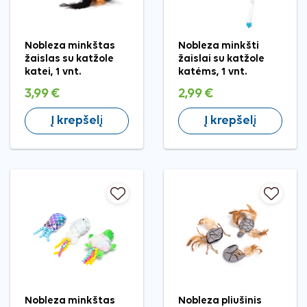
Nobleza minkštas
Nobleza minkšti
žaislas su katžole
žaislai su katžole
katei, 1 vnt.
katėms, 1 vnt.
3,99 €
2,99 €
Į krepšelį
Į krepšelį
Nobleza minkštas
Nobleza pliušinis