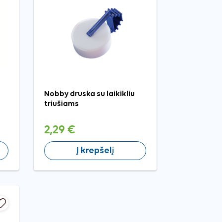
Nobby druska su laikikliu
triušiams
2,29 €
Į krepšelį