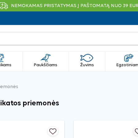
NEMOKAMAS PRISTATYMAS Į PAŠTOMATĄ NUO 39 EU
ikams
Paukščiams
Žuvims
Egzotinia
riemonės
ikatos priemonės