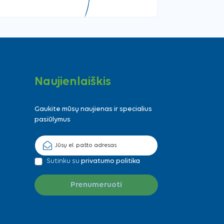
Naujienlaiškis
Gaukite mūsų naujienas ir specialius
pasiūlymus
Sutinku su
privatumo politika