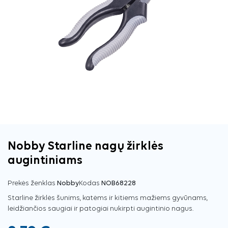
Nobby Starline nagų žirklės
augintiniams
Prekės ženklas
Nobby
Kodas
NOB68228
Starline žirklės šunims, katėms ir kitiems mažiems gyvūnams,
leidžiančios saugiai ir patogiai nukirpti augintinio nagus.