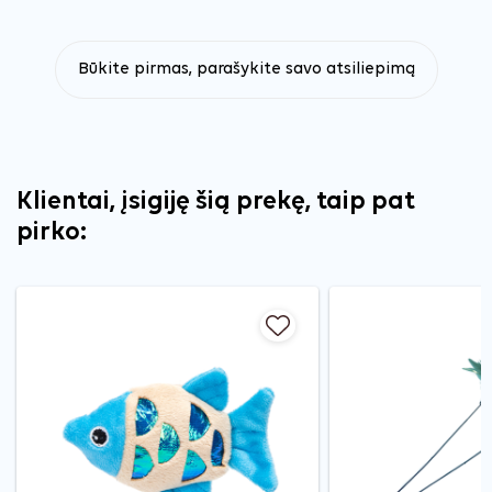
Būkite pirmas, parašykite savo atsiliepimą
Klientai, įsigiję šią prekę, taip pat
pirko: