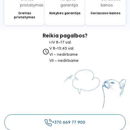
Greitas
Kokybės garantija
Geriausios kainos
pristatymas
Reikia pagalbos?
I-IV 8–17 val.
V 8–15:45 val.
access_time
VI – nedirbame
VII – nedirbame
+370 669 77 900