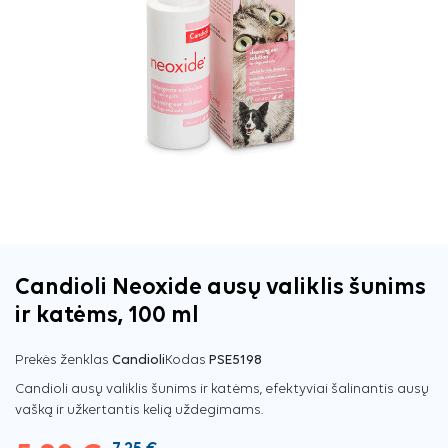
Candioli Neoxide ausų valiklis šunims
ir katėms, 100 ml
Prekės ženklas
Candioli
Kodas
PSE5198
Candioli ausų valiklis šunims ir katėms, efektyviai šalinantis ausų
vašką ir užkertantis kelią uždegimams.