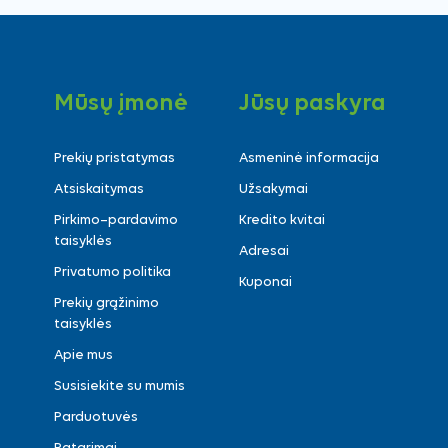
Mūsų įmonė
Jūsų paskyra
Prekių pristatymas
Asmeninė informacija
Atsiskaitymas
Užsakymai
Pirkimo–pardavimo
Kredito kvitai
taisyklės
Adresai
Privatumo politika
Kuponai
Prekių grąžinimo
taisyklės
Apie mus
Susisiekite su mumis
Parduotuvės