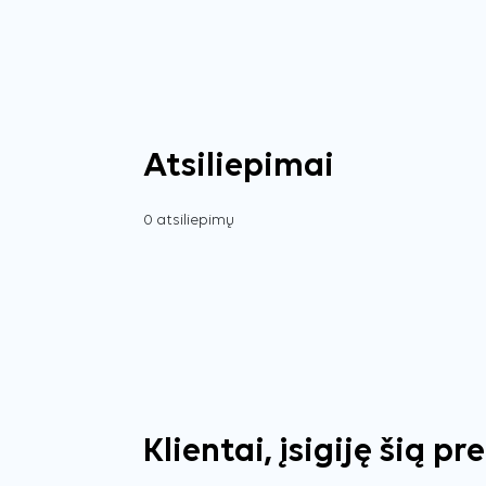
Atsiliepimai
0 atsiliepimų
Klientai, įsigiję šią pr