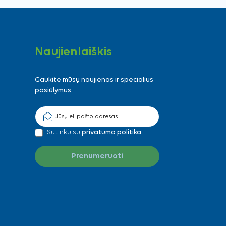
Naujienlaiškis
Gaukite mūsų naujienas ir specialius
pasiūlymus
Sutinku su
privatumo politika