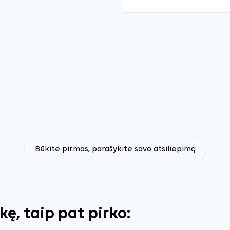
Būkite pirmas, parašykite savo atsiliepimą
ekę, taip pat pirko: