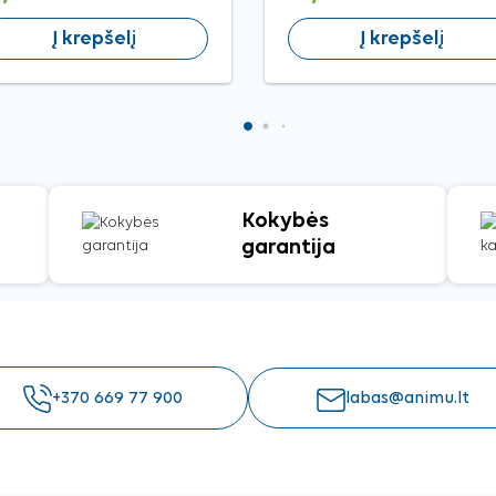
Į krepšelį
Į krepšelį
Kokybės
garantija
+370 669 77 900
labas@animu.lt