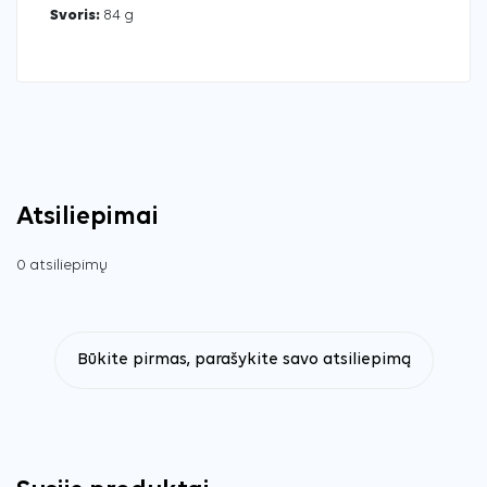
Svoris:
84 g
Atsiliepimai
0 atsiliepimų
Būkite pirmas, parašykite savo atsiliepimą