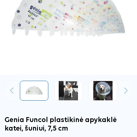
Ankstesnis
Tęsti
Genia Funcol plastikinė apykaklė
katei, šuniui, 7,5 cm