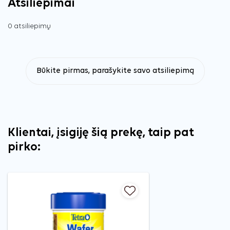
Atsiliepimai
0 atsiliepimų
Būkite pirmas, parašykite savo atsiliepimą
Klientai, įsigiję šią prekę, taip pat
pirko: