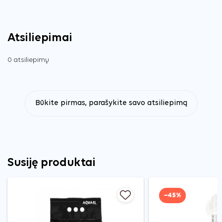
Atsiliepimai
0 atsiliepimų
Būkite pirmas, parašykite savo atsiliepimą
Susiję produktai
−45%