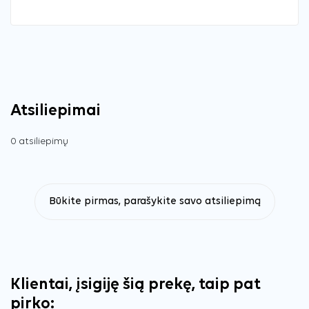
Atsiliepimai
0 atsiliepimų
Būkite pirmas, parašykite savo atsiliepimą
Klientai, įsigiję šią prekę, taip pat
pirko: