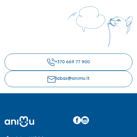
+370 669 77 900
labas@animu.lt
Facebook
Instagram