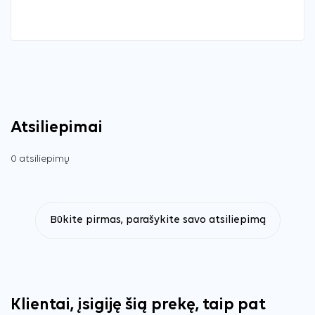
Atsiliepimai
0 atsiliepimų
Būkite pirmas, parašykite savo atsiliepimą
Klientai, įsigiję šią prekę, taip pat