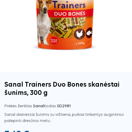
Sanal Trainers Duo Bones skanėstai
šunims, 300 g
Prekės ženklas
Sanal
Kodas
SD2981
Sanal skanėstai šunims su vištiena, puikiai tinkantys augintiniui
palepinti dresūros metu.