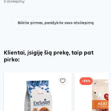
0 atsiliepimų
Būkite pirmas, parašykite savo atsiliepimą
Klientai, įsigiję šią prekę, taip pat
pirko:
−30%