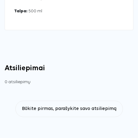
Talpa:
500 ml
Atsiliepimai
0 atsiliepimų
Būkite pirmas, parašykite savo atsiliepimą