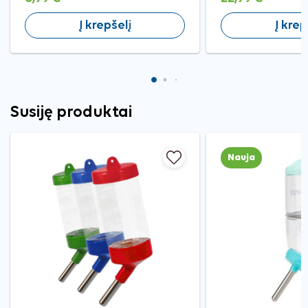
Į krepšelį
Į krep
Susiję produktai
Nauja