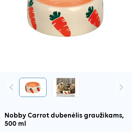
Ankstesnis
Tęsti
Nobby Carrot dubenėlis graužikams,
500 ml