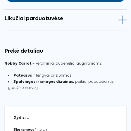
Likučiai parduotuvėse
Prekė detaliau
Nobby Carrot
– keraminiai dubenėliai augintiniams.
Patvarus
ir lengvai prižiūrimas.
Spalvingas ir smagus dizainas,
puikiai papuošiantis
graužiko narvelį.
Dydis:
L
Skersmuo:
14,5 cm