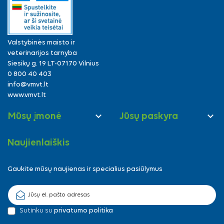
Valstybinės maisto ir
veterinarijos tarnyba
Siesikų g. 19 LT-07170 Vilnius
0 800 40 403
info@vmvt.lt
www.vmvt.lt


Mūsų įmonė
Jūsų paskyra
Naujienlaiškis
Gaukite mūsų naujienas ir specialius pasiūlymus
Sutinku su
privatumo politika