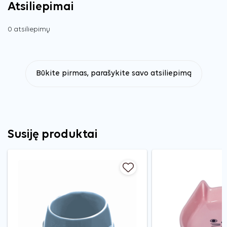
Atsiliepimai
0 atsiliepimų
Būkite pirmas, parašykite savo atsiliepimą
Susiję produktai