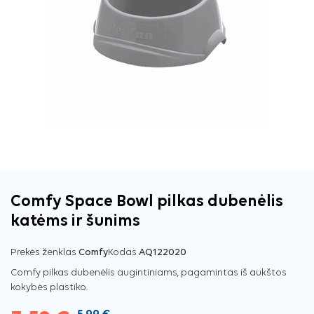
Comfy Space Bowl pilkas dubenėlis
katėms ir šunims
Prekės ženklas
Comfy
Kodas
AQ122020
Comfy pilkas dubenėlis augintiniams, pagamintas iš aukštos
kokybės plastiko.