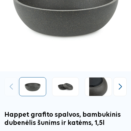
Ankstesnis
Tęsti
Happet grafito spalvos, bambukinis
dubenėlis šunims ir katėms, 1,5l