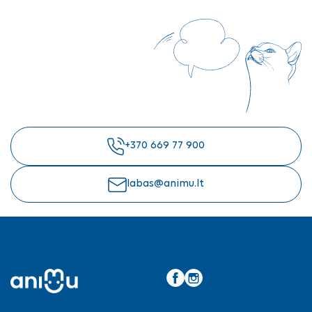
+370 669 77 900
labas@animu.lt
Facebook
Instagram