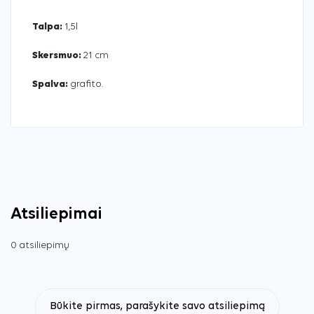
Talpa:
1,5l
Skersmuo:
21 cm
Spalva:
grafito.
Atsiliepimai
0 atsiliepimų
Būkite pirmas, parašykite savo atsiliepimą