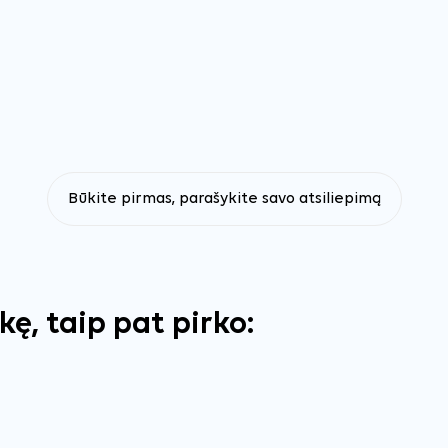
Būkite pirmas, parašykite savo atsiliepimą
ekę, taip pat pirko: