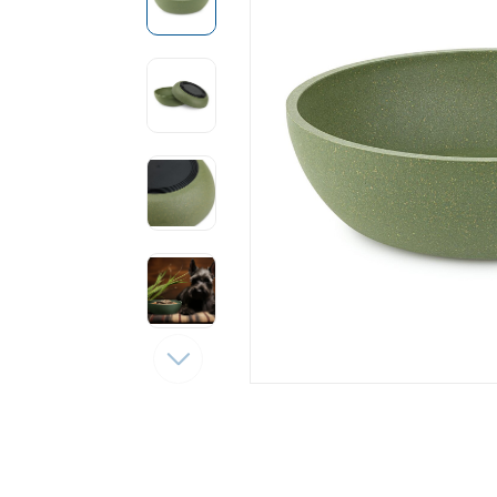
Tęsti