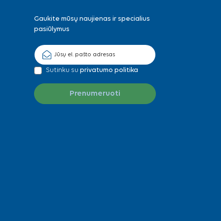
Gaukite mūsų naujienas ir specialius
pasiūlymus
Sutinku su
privatumo politika