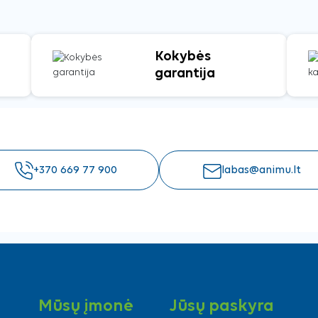
Kokybės
garantija
+370 669 77 900
labas@animu.lt
Mūsų įmonė
Jūsų paskyra