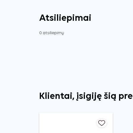
Atsiliepimai
0 atsiliepimų
Klientai, įsigiję šią pr