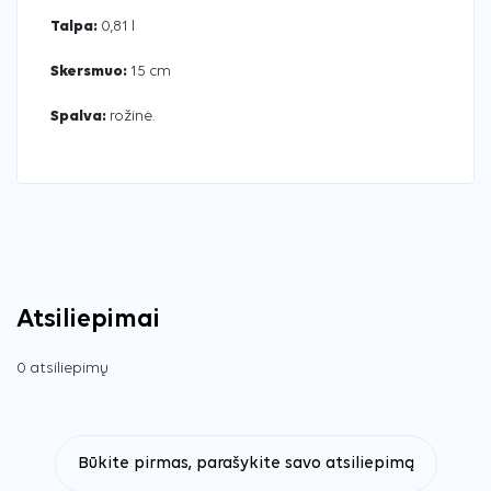
Talpa:
0,81 l
Skersmuo:
15 cm
Spalva:
rožinė.
Atsiliepimai
0 atsiliepimų
Būkite pirmas, parašykite savo atsiliepimą