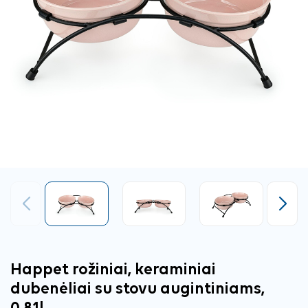
Ankstesnis
Tęsti
Happet rožiniai, keraminiai
dubenėliai su stovu augintiniams,