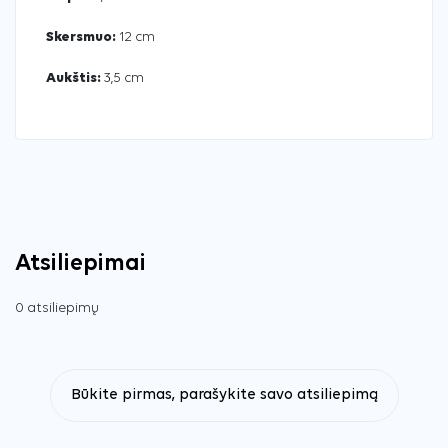
Skersmuo:
12 cm
Aukštis:
3,5 cm
Atsiliepimai
0 atsiliepimų
Būkite pirmas, parašykite savo atsiliepimą