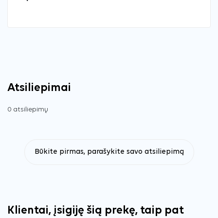
Atsiliepimai
0 atsiliepimų
Būkite pirmas, parašykite savo atsiliepimą
Klientai, įsigiję šią prekę, taip pat