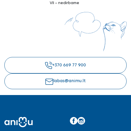
VII – nedirbame
+370 669 77 900
labas@animu.lt
Facebook
Instagram