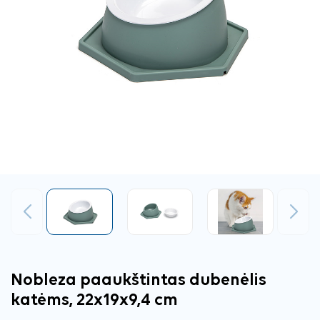
Ankstesnis
Tęsti
Nobleza paaukštintas dubenėlis
katėms, 22x19x9,4 cm