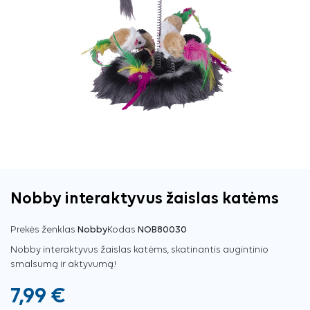
Nobby interaktyvus žaislas katėms
Prekės ženklas
Nobby
Kodas
NOB80030
Nobby interaktyvus žaislas katėms, skatinantis augintinio
smalsumą ir aktyvumą!
7,99 €