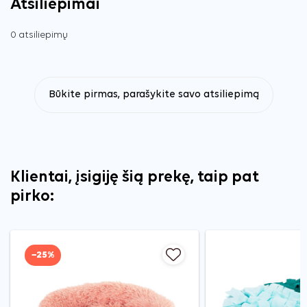
Atsiliepimai
0 atsiliepimų
Būkite pirmas, parašykite savo atsiliepimą
Klientai, įsigiję šią prekę, taip pat
pirko:
−25%