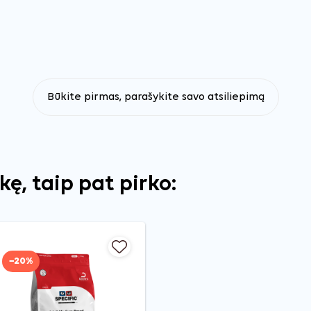
Būkite pirmas, parašykite savo atsiliepimą
ekę, taip pat pirko:
−20%