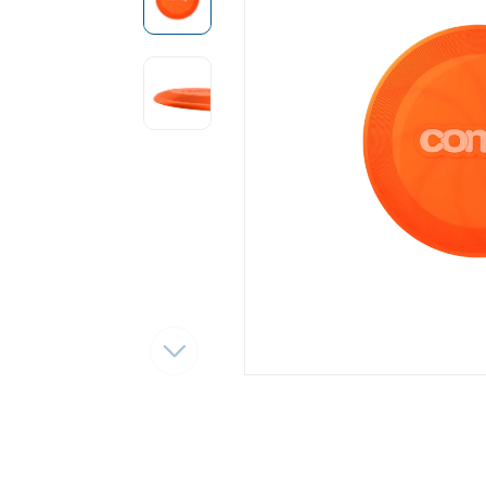
Tęsti