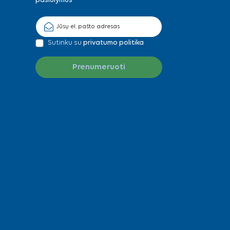
pasiūlymus
Sutinku su
privatumo politika