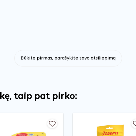
Būkite pirmas, parašykite savo atsiliepimą
ekę, taip pat pirko: