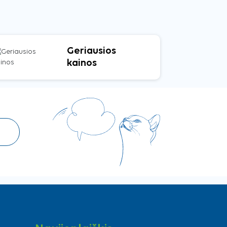
Geriausios
kainos