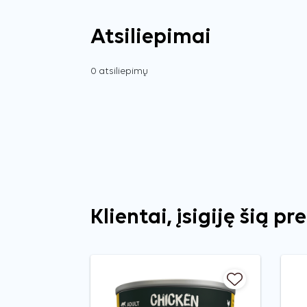
Atsiliepimai
0 atsiliepimų
Klientai, įsigiję šią pr