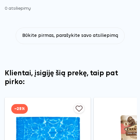
0 atsiliepimų
Būkite pirmas, parašykite savo atsiliepimą
Klientai, įsigiję šią prekę, taip pat
pirko:
−25%