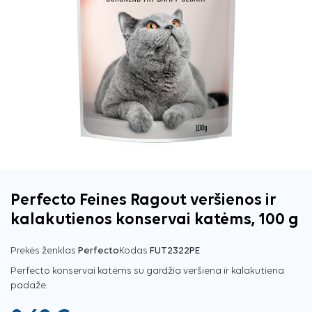
Perfecto Feines Ragout veršienos ir
kalakutienos konservai katėms, 100 g
Prekės ženklas
Perfecto
Kodas
FUT2322PE
Perfecto konservai katėms su gardžia veršiena ir kalakutiena
padaže.