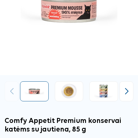
Ankstesnis
Tęsti
Comfy Appetit Premium konservai
katėms su jautiena, 85 g