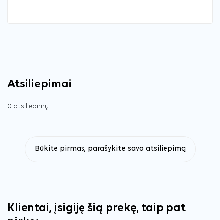
Atsiliepimai
0 atsiliepimų
Būkite pirmas, parašykite savo atsiliepimą
Klientai, įsigiję šią prekę, taip pat