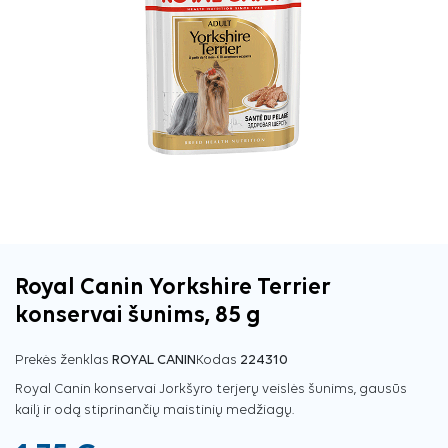
Royal Canin Yorkshire Terrier
konservai šunims, 85 g
Prekės ženklas
ROYAL CANIN
Kodas
224310
Royal Canin konservai Jorkšyro terjerų veislės šunims, gausūs
kailį ir odą stiprinančių maistinių medžiagų.