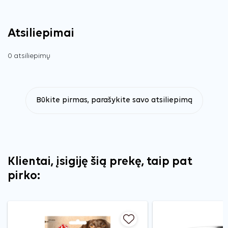
Atsiliepimai
0 atsiliepimų
Būkite pirmas, parašykite savo atsiliepimą
Klientai, įsigiję šią prekę, taip pat
pirko: