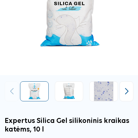
Ankstesnis
Tęsti
Expertus Silica Gel silikoninis kraikas
katėms, 10 l