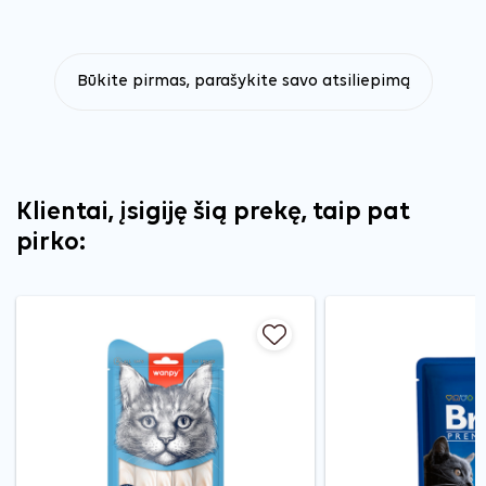
Būkite pirmas, parašykite savo atsiliepimą
Klientai, įsigiję šią prekę, taip pat
pirko: