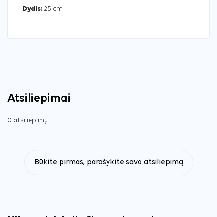
Dydis:
25 cm
Atsiliepimai
0 atsiliepimų
Būkite pirmas, parašykite savo atsiliepimą