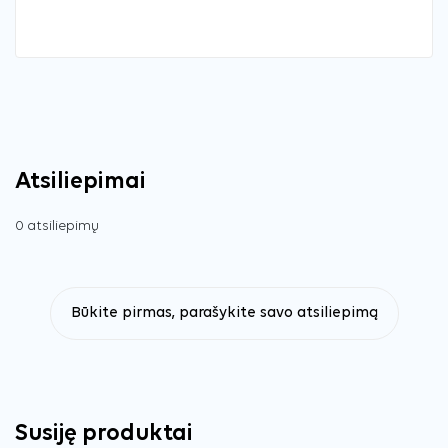
Atsiliepimai
0 atsiliepimų
Būkite pirmas, parašykite savo atsiliepimą
Susiję produktai