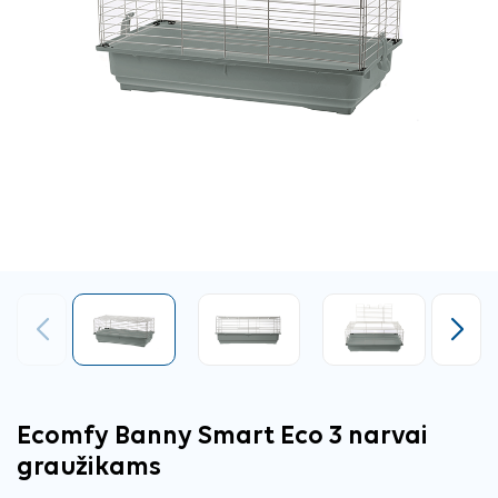
Ankstesnis
Tęsti
Ecomfy Banny Smart Eco 3 narvai
graužikams