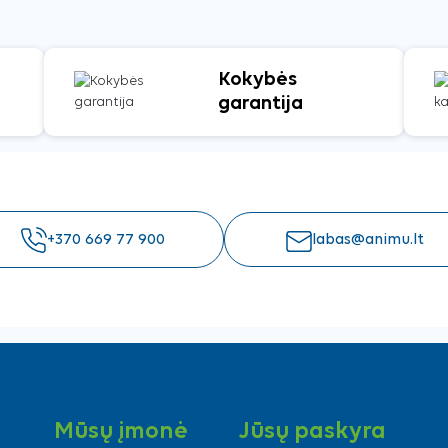
Kokybės
garantija
+370 669 77 900
labas@animu.lt
Mūsų įmonė
Jūsų paskyra