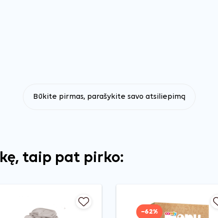
Būkite pirmas, parašykite savo atsiliepimą
ekę, taip pat pirko:
−62%