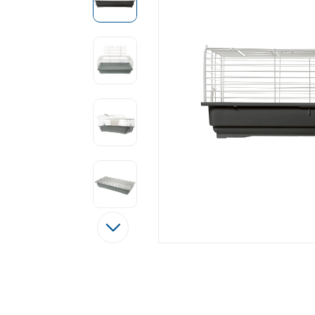
Tęsti