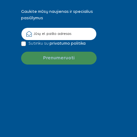
Gaukite mūsų naujienas ir specialius
pasiūlymus
Sutinku su
privatumo politika