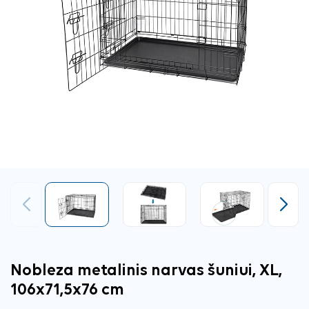
Ankstesnis
Tęsti
Nobleza metalinis narvas šuniui, XL,
106x71,5x76 cm