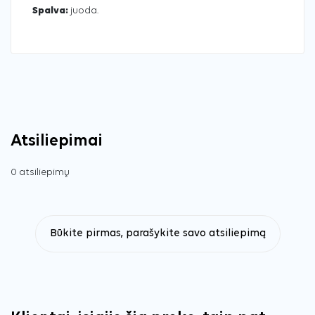
Spalva:
juoda.
Atsiliepimai
0 atsiliepimų
Būkite pirmas, parašykite savo atsiliepimą