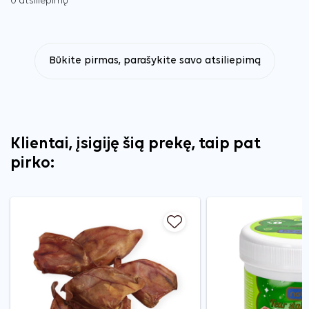
0 atsiliepimų
Būkite pirmas, parašykite savo atsiliepimą
Klientai, įsigiję šią prekę, taip pat
pirko: