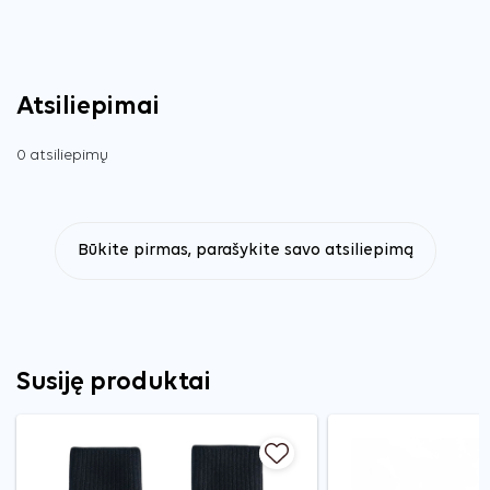
Atsiliepimai
0 atsiliepimų
Būkite pirmas, parašykite savo atsiliepimą
Susiję produktai